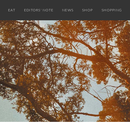
EAT
EDITORS' NOTE
NEWS
SHOP
SHOPPING