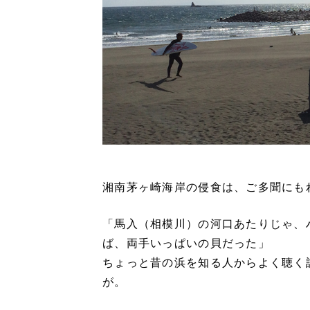
湘南茅ヶ崎海岸の侵食は、ご多聞にも
「馬入（相模川）の河口あたりじゃ、
ば、両手いっぱいの貝だった」
ちょっと昔の浜を知る人からよく聴く
が。