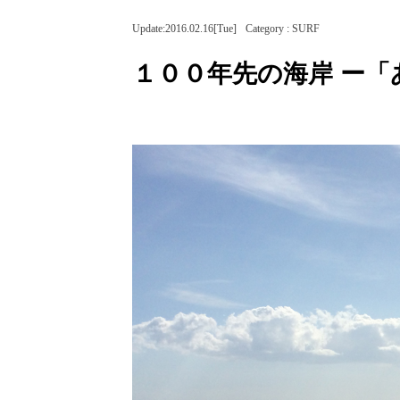
Update:2016.02.16[Tue]
Category : SURF
１００年先の海岸 ー