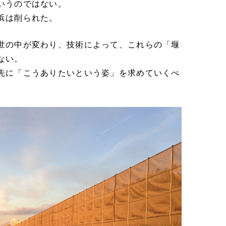
いうのではない。
浜は削られた。
世の中が変わり、技術によって、これらの「堰
ない。
先に「こうありたいという姿」を求めていくべ