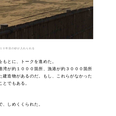
１０年目の砂が入れられる
をもとに、トークを進めた。
港湾が約１０００箇所、漁港が約３０００箇所
た建造物があるのだ。もし、これらがなかった
ことでもある。
で、しめくくられた。