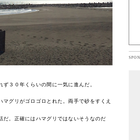
SPON
れず３０年くらいの間に一気に進んだ。
ハマグリがゴロゴロとれた。両手で砂をすくえ
話だ。正確にはハマグリではないそうなのだ