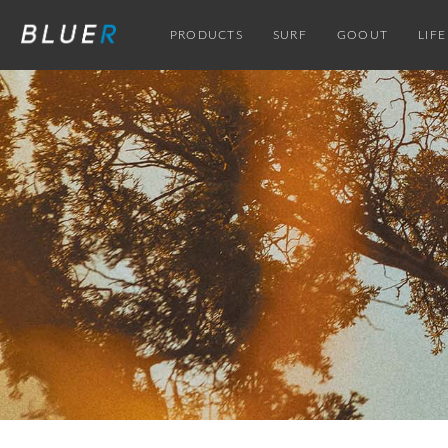
PRODUCTS
SURF
GOOUT
LIFE