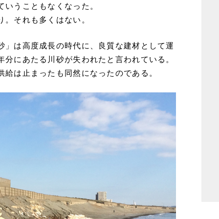
ていうこともなくなった。
り。それも多くはない。
砂」は高度成長の時代に、良質な建材として運
年分にあたる川砂が失われたと言われている。
供給は止まったも同然になったのである。