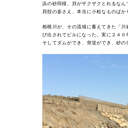
浜の砂同様、貝がザクザクとれるなん
貝殻の姿さえ、本当に小粒なものばか
相模川が、その流域に蓄えてきた「川
び出されてビルになった。実に２４０
そしてダムができ、突堤ができ、砂の