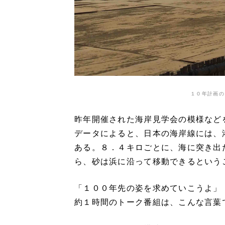
１０年計画の
昨年開催された海岸見学会の模様など
データによると、日本の海岸線には、
ある。８．４キロごとに、海に突き出
ら、砂は浜に沿って移動できるという
「１００年先の姿を求めていこうよ」
約１時間のトーク番組は、こんな言葉