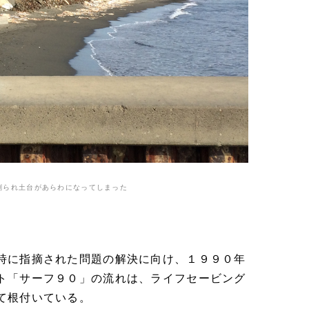
削られ土台があらわになってしまった
時に指摘された問題の解決に向け、１９９０年
ト「サーフ９０」の流れは、ライフセービング
て根付いている。