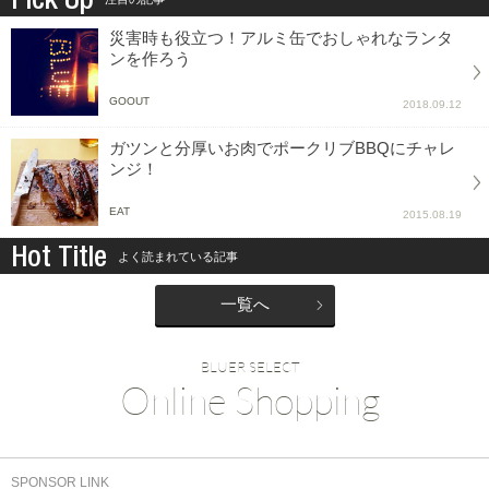
災害時も役立つ！アルミ缶でおしゃれなランタ
ンを作ろう
GOOUT
2018.09.12
ガツンと分厚いお肉でポークリブBBQにチャレ
ンジ！
EAT
2015.08.19
Hot Title
よく読まれている記事
一覧へ
BLUER SELECT
Online Shopping
SPONSOR LINK