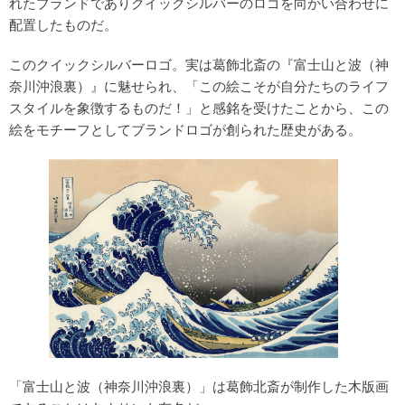
れたブランドでありクイックシルバーのロゴを向かい合わせに
配置したものだ。
このクイックシルバーロゴ。実は葛飾北斎の『富士山と波（神
奈川沖浪裏）』に魅せられ、「この絵こそが自分たちのライフ
スタイルを象徴するものだ！」と感銘を受けたことから、この
絵をモチーフとしてブランドロゴが創られた歴史がある。
「富士山と波（神奈川沖浪裏）」は葛飾北斎が制作した木版画