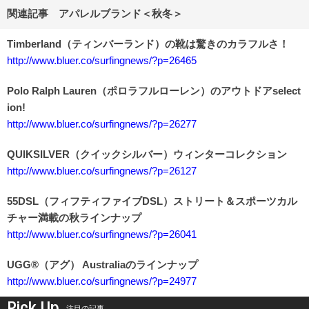
関連記事 アパレルブランド＜秋冬＞
Timberland（ティンバーランド）の靴は驚きのカラフルさ！
http://www.bluer.co/surfingnews/?p=26465
Polo Ralph Lauren（ポロラフルローレン）のアウトドアselect
ion!
http://www.bluer.co/surfingnews/?p=26277
QUIKSILVER（クイックシルバー）ウィンターコレクション
http://www.bluer.co/surfingnews/?p=26127
55DSL（フィフティファイブDSL）ストリート＆スポーツカル
チャー満載の秋ラインナップ
http://www.bluer.co/surfingnews/?p=26041
UGG®（アグ） Australiaのラインナップ
http://www.bluer.co/surfingnews/?p=24977
Pick Up
注目の記事