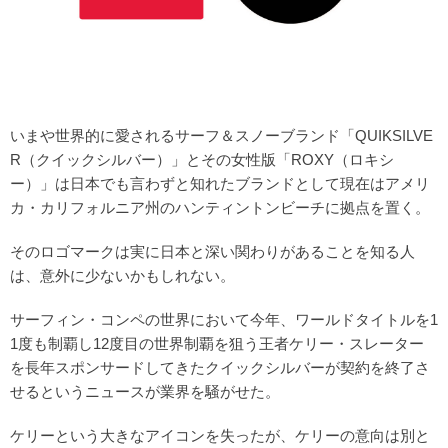
いまや世界的に愛されるサーフ＆スノーブランド「QUIKSILVE
R（クイックシルバー）」とその女性版「ROXY（ロキシ
ー）」は日本でも言わずと知れたブランドとして現在はアメリ
カ・カリフォルニア州のハンティントンビーチに拠点を置く。
そのロゴマークは実に日本と深い関わりがあることを知る人
は、意外に少ないかもしれない。
サーフィン・コンペの世界において今年、ワールドタイトルを1
1度も制覇し12度目の世界制覇を狙う王者ケリー・スレーター
を長年スポンサードしてきたクイックシルバーが契約を終了さ
せるというニュースが業界を騒がせた。
ケリーという大きなアイコンを失ったが、ケリーの意向は別と