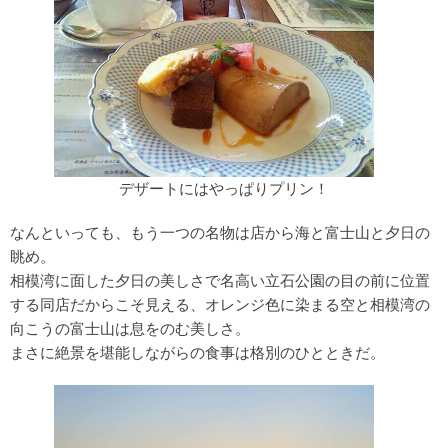
デザートにはやっぱりプリン！
なんといっても、もう一つの名物は店から海と富士山と夕日の
眺め。
相模湾に面した夕日の美しさで名高い立石公園の目の前に位置
する同店だからこそ見える、オレンジ色に染まる空と相模湾の
向こうの富士山は息をのむ美しさ。
まさに絶景を堪能しながらの食事は格別のひとときだ。