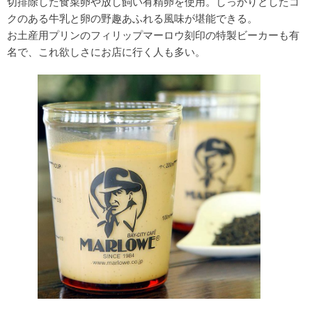
切排除した食菜卵や放し飼い有精卵を使用。しっかりとしたコ
クのある牛乳と卵の野趣あふれる風味が堪能できる。
お土産用プリンのフィリップマーロウ刻印の特製ビーカーも有
名で、これ欲しさにお店に行く人も多い。