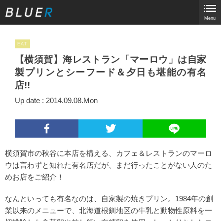
Menu
EAT
【横須賀】海レストラン「マーロウ」は自家
製プリンとシーフード＆夕日も堪能の有名
店!!
Up date : 2014.09.08.Mon
横須賀市の秋谷に本店を構える、カフェ＆レストランのマーロ
ウは言わずと知れた有名店だが、まだ行ったことがない人のた
めお店をご紹介！
なんといっても有名なのは、自家製の焼きプリン。1984年の創
業以来のメニューで、北海道根釧地区の牛乳と動物性原料を一