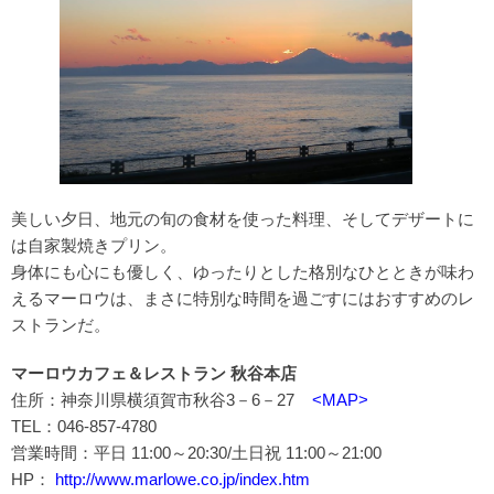
美しい夕日、地元の旬の食材を使った料理、そしてデザートに
は自家製焼きプリン。
身体にも心にも優しく、ゆったりとした格別なひとときが味わ
えるマーロウは、まさに特別な時間を過ごすにはおすすめのレ
ストランだ。
マーロウカフェ＆レストラン 秋谷本店
住所：神奈川県横須賀市秋谷3－6－27
<MAP>
TEL：046-857-4780
営業時間：平日 11:00～20:30/土日祝 11:00～21:00
HP：
http://www.marlowe.co.jp/index.htm