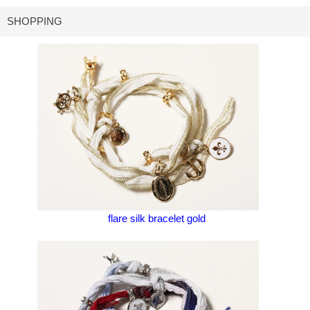
SHOPPING
flare silk bracelet gold