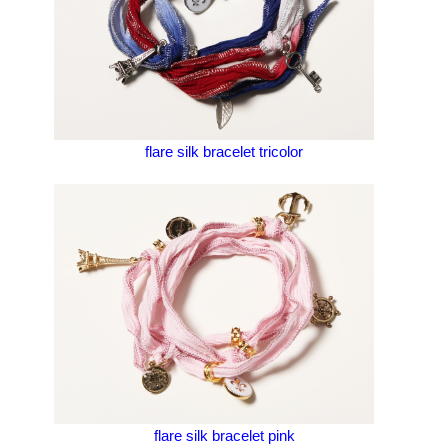
flare silk bracelet tricolor
flare silk bracelet pink