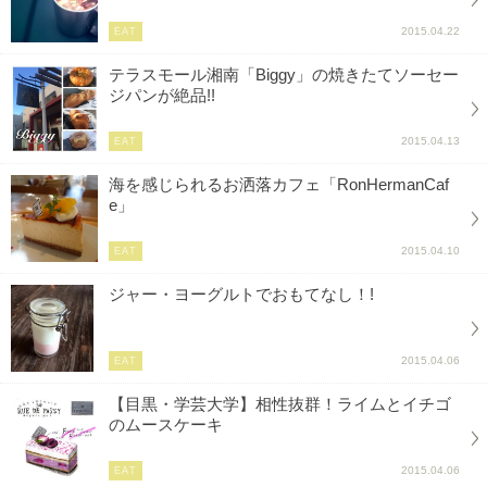
2015.04.22
EAT
テラスモール湘南「Biggy」の焼きたてソーセー
ジパンが絶品!!
2015.04.13
EAT
海を感じられるお洒落カフェ「RonHermanCaf
e」
2015.04.10
EAT
ジャー・ヨーグルトでおもてなし！!
2015.04.06
EAT
【目黒・学芸大学】相性抜群！ライムとイチゴ
のムースケーキ
2015.04.06
EAT