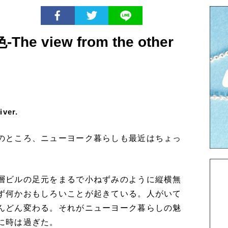
view from the other
iver.
のところ、ニューヨーク暮らしも最近はちょっ
層ビルの足元をまるで小ねずみのように縦横無
ず何かおもしろいことが起きている。人がいて
んどん変わる。それがニューヨーク暮らしの魅
に時は過ぎた。