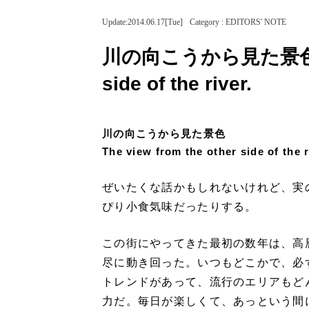
Update:2014.06.17[Tue]
Category : EDITORS' NOTE
川の向こうから見た景色-The 
side of the river.
川の向こうから見た景色
The view from the other side of the r
ぜいたくな話かもしれないけれど、実
ぴり小食気味だったりする。
この街にやってきた最初の数年は、高
尽に動き回った。いつもどこかで、必
トレンドがあって、流行のエリアもど
力だ。毎日が楽しくて、あっという間