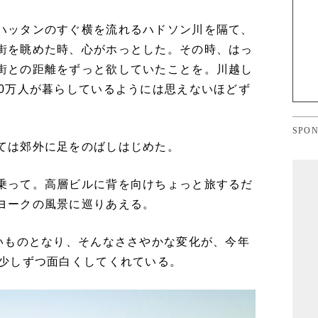
ハッタンのすぐ横を流れるハドソン川を隔て、
街を眺めた時、心がホっとした。その時、はっ
街との距離をずっと欲していたことを。川越し
30万人が暮らしているようには思えないほどず
SPON
ては郊外に足をのばしはじめた。
乗って。高層ビルに背を向けちょっと旅するだ
ヨークの風景に巡りあえる。
ないものとなり、そんなささやかな変化が、今年
を少しずつ面白くしてくれている。