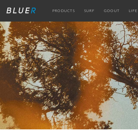
PRODUCTS
SURF
GOOUT
LIFE