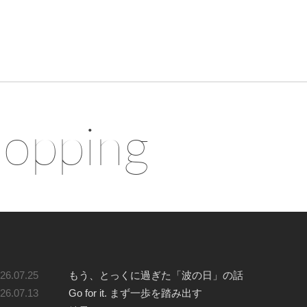
hopping
26.07.25
もう、とっくに過ぎた「波の日」の話
26.07.13
Go for it. まず一歩を踏み出す