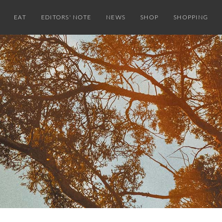
EAT
EDITORS' NOTE
NEWS
SHOP
SHOPPING