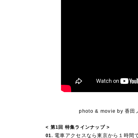
photo & movie b
< 第1回 特集ラインナップ >
電車アクセスなら東京から１時間
01.