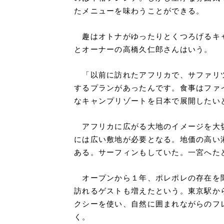
たメニューを味わうことができる。
趣はオトナがゆったりとくつろげるキ
とオーナーの高橋久仁郎さんはいう。
「以前に訪れたアフリカで、サファリ
するプランがあったんです。食事はファ
なキャンプリゾートを日本で展開したい
アフリカに広がる大地のイメージを大
には広い敷地が必要となる。地価の高い
ある。サーフィンもしていた。一宮へた
オープンから１年、ポレポレの存在を
訪れるゲストも増えたという。東京駅か
クシーを使い、自然に囲まれながらのフ
く。