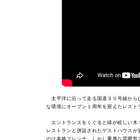
太平洋に沿って走る国道３０号線から
な環境にオープン１周年を迎えたレスト
エントランスをくぐると緑が眩しい木
レストランと併設されたゲストハウスが
のは本格フレンチ。しかし重厚な雰囲気