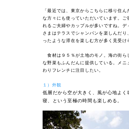
「最近では、東京からこちらに移り住ん
な方々にも使っていただいています。ご
れるご夫婦やカップルが多いですね。デ
さまはテラスでシャンパンを楽しんだり
ったような滞在を楽しむ方が多く見受け
食材は９５％が土地のモノ。海の街ら
な野菜もふんだんに提供している。メニ
わりフレンチに注目したい。
１）外観
低層だから空が大きく、風が心地よく
寝、という至極の時間も楽しめる。