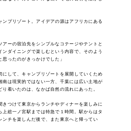
ャンプリゾート。アイデアの源はアフリカにある
ツアーの宿泊先をシンプルなコテージやテントと
インダイニングで楽しむという内容で、そのよう
と思ったのがきっかけでした」
切にして、キャンプリゾートを展開していくため
湘南は現実的ではない一方、千葉には広い土地が
どり着いたのは、なかば自然の流れにあった。
聞きつけて東京からランチやディナーを楽しみに
ら上総一ノ宮駅までは特急で１時間。駅からはタ
レンチを楽しんだ後で、また東京へと帰ってい