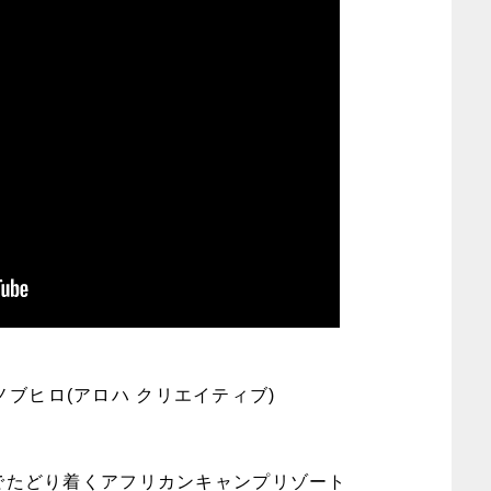
y 香田ノブヒロ(アロハ クリエイティブ)
でたどり着くアフリカンキャンプリゾート