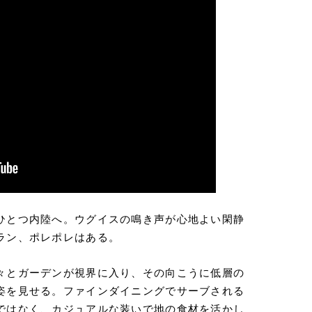
ひとつ内陸へ。ウグイスの鳴き声が心地よい閑静
ラン、ポレポレはある。
々とガーデンが視界に入り、その向こうに低層の
姿を見せる。ファインダイニングでサーブされる
ではなく、カジュアルな装いで地の食材を活かし