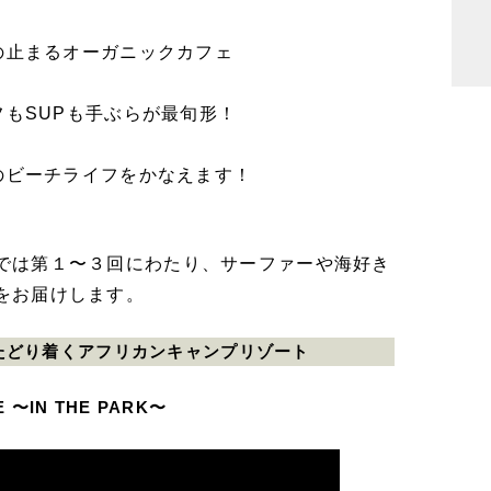
の止まるオーガニックカフェ
もSUPも手ぶらが最旬形！
のビーチライフをかなえます！
では第１〜３回にわたり、サーファーや海好き
をお届けします。
でたどり着くアフリカンキャンプリゾート
E 〜IN THE PARK〜