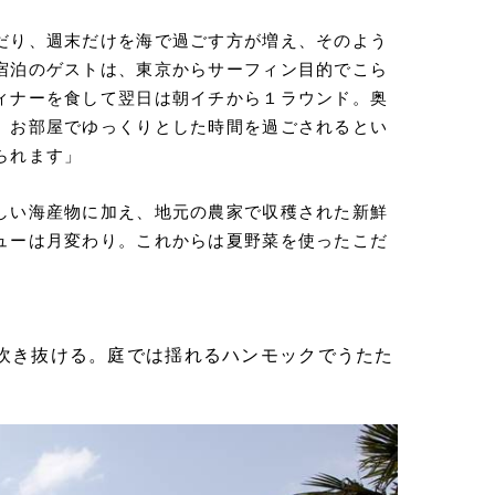
だり、週末だけを海で過ごす方が増え、そのよう
宿泊のゲストは、東京からサーフィン目的でこら
ィナーを食して翌日は朝イチから１ラウンド。奥
、お部屋でゆっくりとした時間を過ごされるとい
られます」
しい海産物に加え、地元の農家で収穫された新鮮
ューは月変わり。これからは夏野菜を使ったこだ
吹き抜ける。庭では揺れるハンモックでうたた