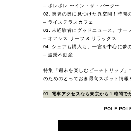
– ポレポレ 〜イン・ザ・パーク〜
夷隅の奥に見つけた異空間！時間
02.
– ライステラスカフェ
未経験者にグッドニュース。サーフ
03.
– オアシス サーフ & リラックス
シェアも購入も、一宮を中心に夢
04.
– 波乗不動産
特集「週末を楽しむビーチトリップ」
のためのとっておき最旬スポット情報
01. 電車アクセスなら東京から１時間
POLE POL