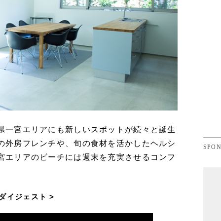
県一宮エリアにも新しいスポットが続々と誕生
の外房フレンチや、旬の食材を活かしたヘルシ
SPON
宮エリアのビーチには週末を充実させるコンフ
。
集ダイジェスト >