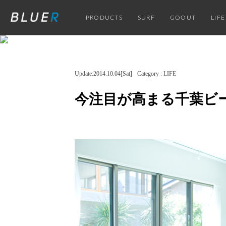
PRODUCTS
SURF
GOOUT
LIFE
Update:2014.10.04[Sat]
Category : LIFE
今注目が高まる千葉ビー