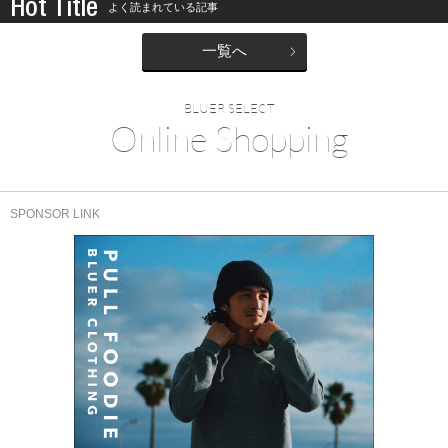
Hot Title
よく読まれている記事
一覧へ
BLUER SELECT
Online Shopping
SPONSOR LINK