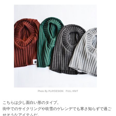
Photo By PLAYDESIGN FULL KNIT
こちらは少し面白い形のタイプ。
街中でのサイクリングや吹雪のゲレンデでも寒さ知らずで過ご
せそうなアイテムだ。