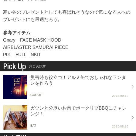
寒い冬のプレゼントとしても喜ばれそうなので気になる人への
プレゼントにも最適だろう。
参考アイテム
Gnary FACE MASK HOOD
AIRBLASTER SAMURAI PIECE
P01 FULL NKIT
Pick Up
注目の記事
災害時も役立つ！アルミ缶でおしゃれなランタ
ンを作ろう
GOOUT
2018.09.12
ガツンと分厚いお肉でポークリブBBQにチャレ
ンジ！
EAT
2015.08.19