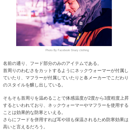
Photo By Facebook Gnary clothing
名前の通り、フード部分のみのアイテムである。
首周りのわむさをカットするようにネックウォーマーが付属し
ていたり、マフラーが付属していたりと各メーカーでこだわり
のスタイルを醸し出している。
そもそも首周りを温めることで体感温度が2度から3度程度上昇
するといわれており、ネックウォーマーやマフラーを使用する
ことは効果的な防寒といえる。
さらにフードを併用すれば耳や頭も保温されるため防寒効果は
高いと言えるだろう。