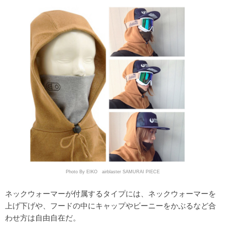
Photo By EIKO airblaster SAMURAI PIECE
ネックウォーマーが付属するタイプには、ネックウォーマーを
上げ下げや、フードの中にキャップやビーニーをかぶるなど合
わせ方は自由自在だ。