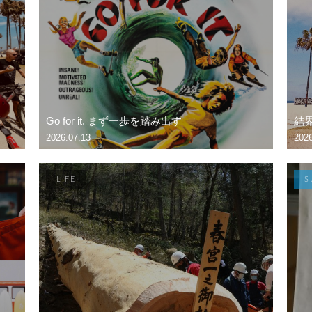
Go for it. まず一歩を踏み出す
結界-
2026.07.13
2026
LIFE
S