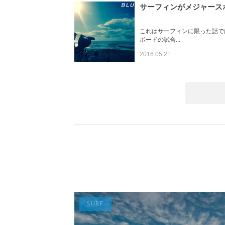
サーフィンがメジャース
これはサーフィンに限った話で
ボードの試合...
2016.05.21
SURF