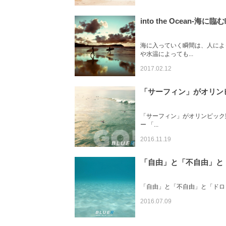
into the Ocean-海に臨
海に入っていく瞬間は、人によ
や水温によっても...
2017.02.12
「サーフィン」がオリンピ
「サーフィン」がオリンピック競
ー 「...
2016.11.19
「自由」と「不自由」と
「自由」と「不自由」と「ドロップアウト
2016.07.09