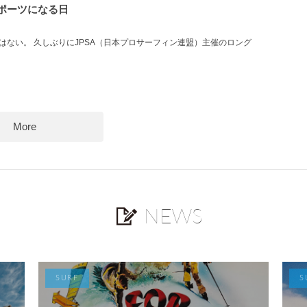
ポーツになる日
はない。 久しぶりにJPSA（日本プロサーフィン連盟）主催のロング
More
NEWS
SURF
S