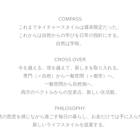
COMPASS
これまでネイチャースタイルは週末限定だった。
これからは自然からの学びを日常の指針にする。
自然は学校。
CROSS OVER
今を越える。境を越えて、新しきを取り入れる。
専門（＝自然）から一般世間（＝都市）へ。
一般世間から自然側へ。
両方のベクトルからの交差点。新しい生活観。
PHILOSOPHY
然の恩恵を感じながら過ごす毎日の暮らし。お金だけでは手に入ら
新しいライフスタイルを提案する。