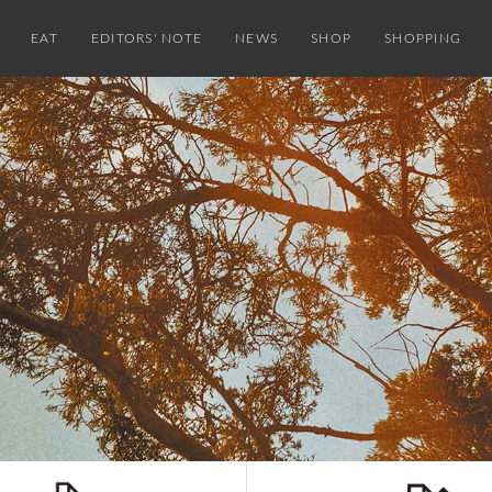
EAT
EDITORS' NOTE
NEWS
SHOP
SHOPPING