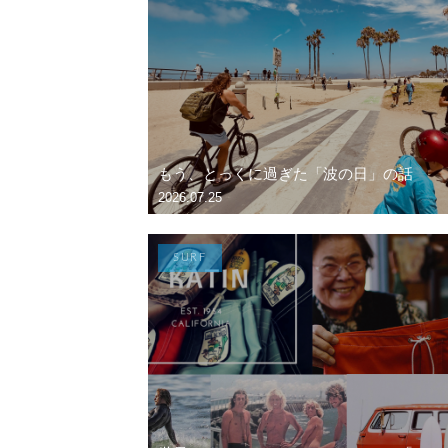
もう、とっくに過ぎた「波の日」の話
2026.07.25
SURF