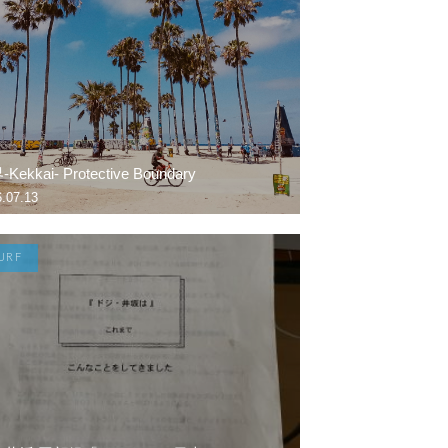
Kekkai- Protective Boundary
.07.13
URF