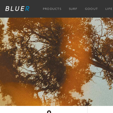
PRODUCTS
SURF
GOOUT
LIFE