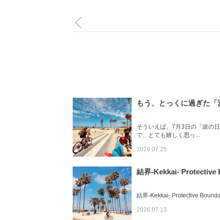
もう、とっくに過ぎた「
そういえば、7月3日の「波の
で、とても嬉しく思っ...
2026.07.25
結界-Kekkai- Protective
結界-Kekkai- Protectiv
2026.07.13