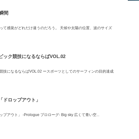
む瞬間
って感覚がどれだけ違うのだろう。 天候や太陽の位置、波のサイズ
ック競技になるならばVOL.02
技になるならばVOL.02 ースポーツとしてのサーフィンの目的達成
「ドロップアウト」
」 -Prologue プロローグ- Big sky 広くて青い空...