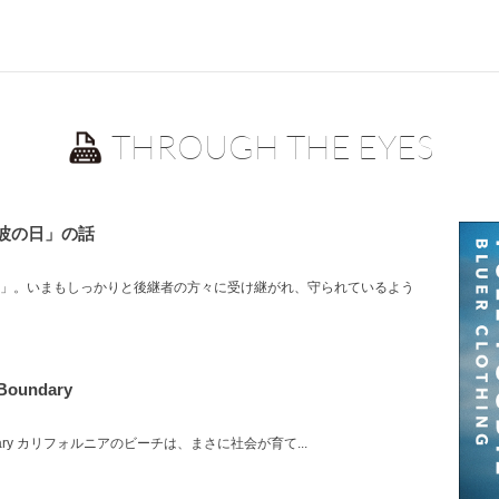
THROUGH THE EYES
波の日」の話
日」。いまもしっかりと後継者の方々に受け継がれ、守られているよう
 Boundary
e Boundary カリフォルニアのビーチは、まさに社会が育て...